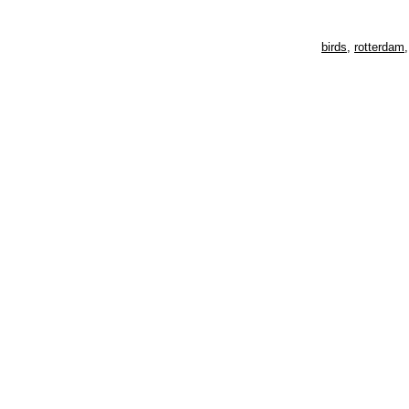
birds
,
rotterdam
,