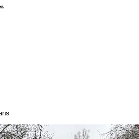
.eu
ans